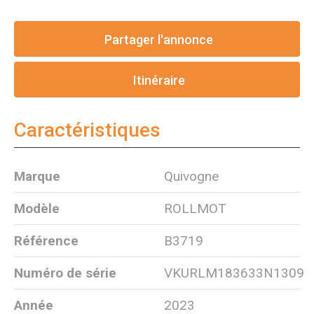
Partager l'annonce
Itinéraire
Caractéristiques
Marque
Quivogne
Modèle
ROLLMOT
Référence
B3719
Numéro de série
VKURLM183633N1309
Année
2023