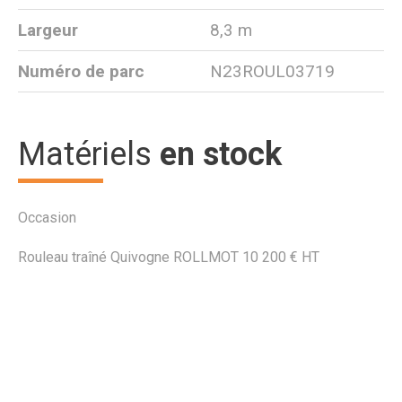
Largeur
8,3 m
Numéro de parc
N23ROUL03719
Matériels
en stock
Occasion
Rouleau traîné
Quivogne
ROLLMOT
10 200
€
HT