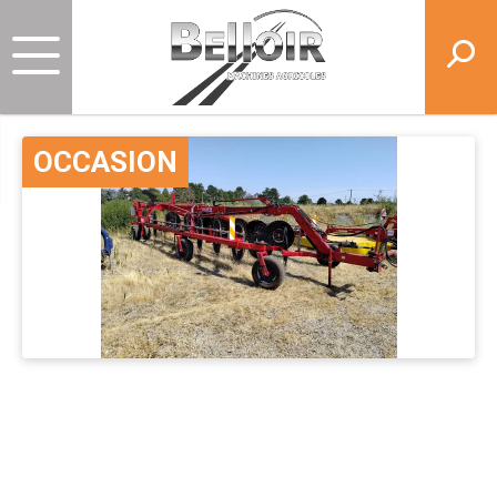
OCCASION