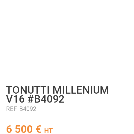
TONUTTI MILLENIUM
V16 #B4092
REF.
B4092
6 500
€
HT