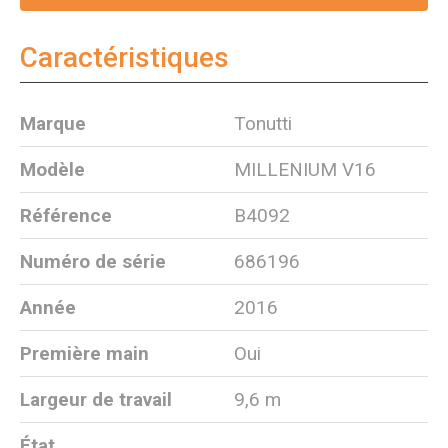
Caractéristiques
Marque
Tonutti
Modèle
MILLENIUM V16
Référence
B4092
Numéro de série
686196
Année
2016
Première main
Oui
Largeur de travail
9,6 m
État