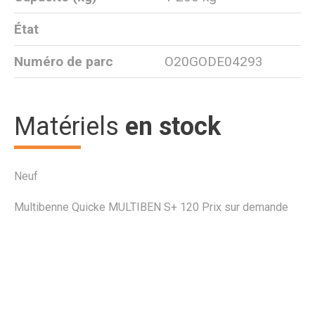
État
Numéro de parc
O20GODE04293
Matériels
en stock
Neuf
Multibenne
Quicke
MULTIBEN S+ 120
Prix sur demande