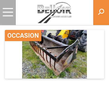
OCCASION