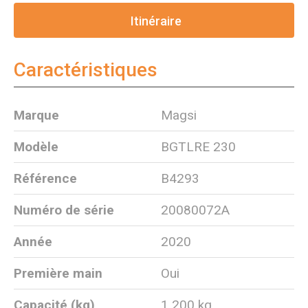
Itinéraire
Caractéristiques
Marque
Magsi
Modèle
BGTLRE 230
Référence
B4293
Numéro de série
20080072A
Année
2020
Première main
Oui
Capacité (kg)
1 200 kg